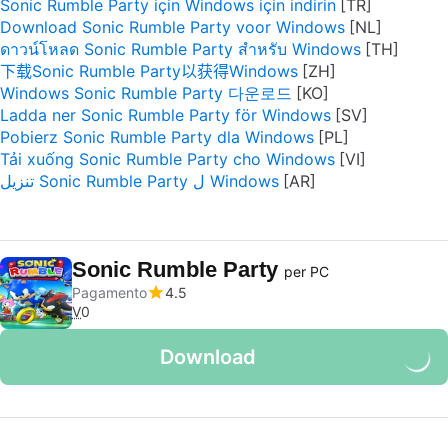
Sonic Rumble Party için Windows için indirin
Download Sonic Rumble Party voor Windows
ดาวน์โหลด Sonic Rumble Party สำหรับ Windows
下载Sonic Rumble Party以获得Windows
Windows Sonic Rumble Party 다운로드
Ladda ner Sonic Rumble Party för Windows
Pobierz Sonic Rumble Party dla Windows
Tải xuống Sonic Rumble Party cho Windows
تنزيل Sonic Rumble Party ل Windows
Sonic Rumble Party
per PC
Pagamento
4.5
V
0
Download