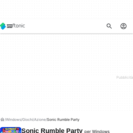
Windows
Giochi
Azione
Sonic Rumble Party
Sonic Rumble Party
per Windows