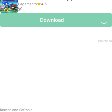
Pagamento
4.5
V
0
Download
Recensione Softonic