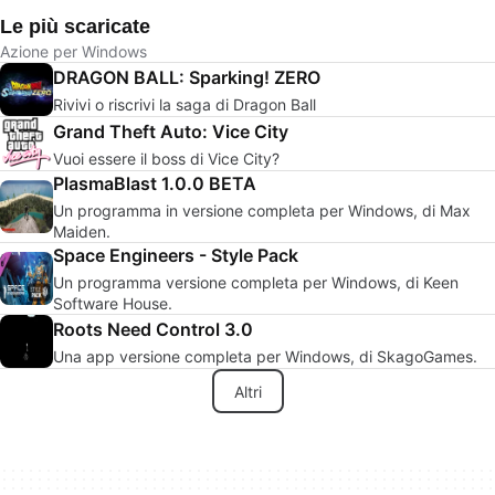
Le più scaricate
Azione per Windows
DRAGON BALL: Sparking! ZERO
Rivivi o riscrivi la saga di Dragon Ball
Grand Theft Auto: Vice City
Vuoi essere il boss di Vice City?
PlasmaBlast 1.0.0 BETA
Un programma in versione completa per Windows, di Max
Maiden.
Space Engineers - Style Pack
Un programma versione completa per Windows, di Keen
Software House.
Roots Need Control 3.0
Una app versione completa per Windows, di SkagoGames.
Altri